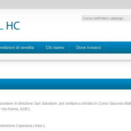
ndizioni di vendita
Chi siamo
Dove trovarci
ocedere in direzione San Salvatore, poi svoltare a sinistra in Corso Giacomo Matte
er Via Parma, 323F1.
s direzione Caperana Linea 1.