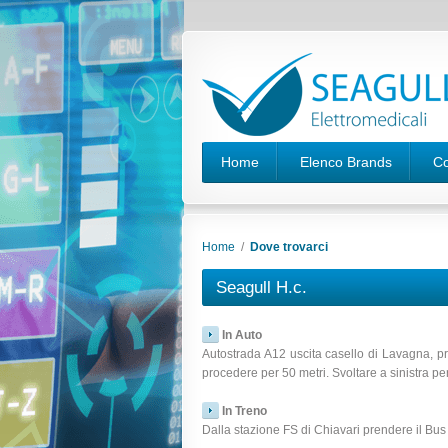
Home
Elenco Brands
Co
Home
/
Dove trovarci
Seagull H.c.
In Auto
Autostrada A12 uscita casello di Lavagna, pr
procedere per 50 metri. Svoltare a sinistra p
In Treno
Dalla stazione FS di Chiavari prendere il Bu