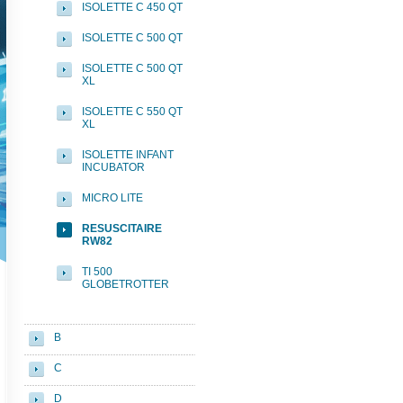
ISOLETTE C 450 QT
ISOLETTE C 500 QT
ISOLETTE C 500 QT
XL
ISOLETTE C 550 QT
XL
ISOLETTE INFANT
INCUBATOR
MICRO LITE
RESUSCITAIRE
RW82
TI 500
GLOBETROTTER
B
C
D