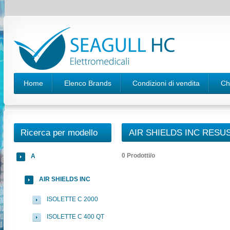
Home
Elenco Brands
Condizioni di vendita
Ch
Ricerca per modello
AIR SHIELDS INC RESU
0 Prodotti/o
A
AIR SHIELDS INC
ISOLETTE C 2000
ISOLETTE C 400 QT