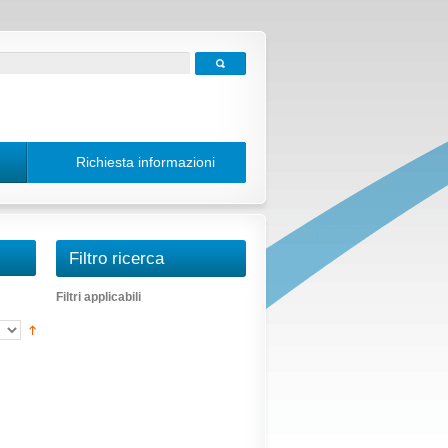
Richiesta informazioni
Filtro ricerca
Filtri applicabili