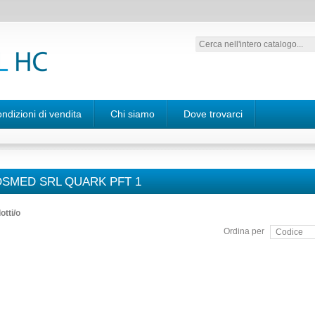
ndizioni di vendita
Chi siamo
Dove trovarci
SMED SRL QUARK PFT 1
otti/o
Ordina per