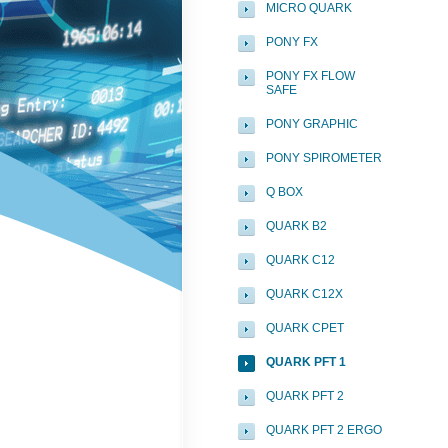
MICRO QUARK
PONY FX
PONY FX FLOW
SAFE
PONY GRAPHIC
PONY SPIROMETER
Q BOX
QUARK B2
QUARK C12
QUARK C12X
QUARK CPET
QUARK PFT 1
QUARK PFT 2
QUARK PFT 2 ERGO