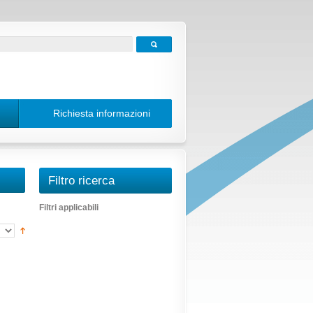
Richiesta informazioni
Filtro ricerca
Filtri applicabili