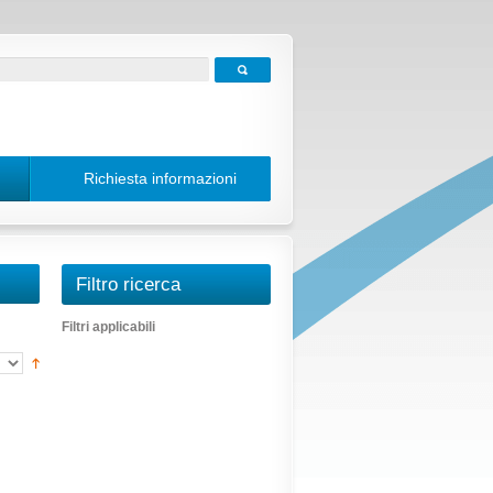
Richiesta informazioni
Filtro ricerca
Filtri applicabili