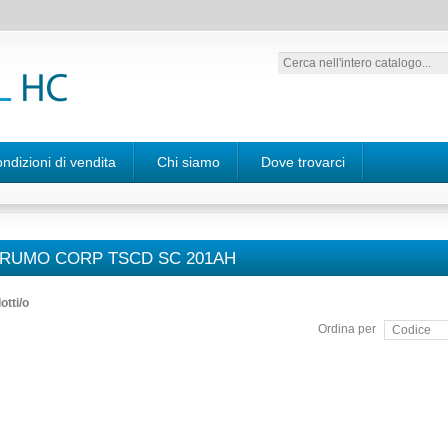
ndizioni di vendita
Chi siamo
Dove trovarci
RUMO CORP TSCD SC 201AH
otti/o
Ordina per