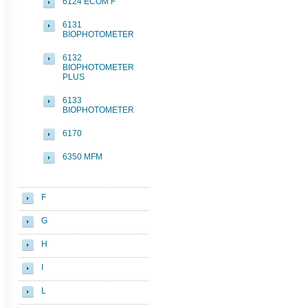
6124 ECOM F
6131
BIOPHOTOMETER
6132
BIOPHOTOMETER
PLUS
6133
BIOPHOTOMETER
6170
6350 MFM
F
G
H
I
L