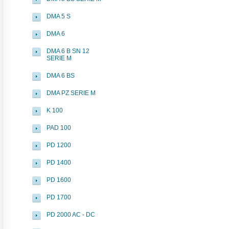
DMA 5 S
DMA 6
DMA 6 B SN 12
SERIE M
DMA 6 BS
DMA PZ SERIE M
K 100
PAD 100
PD 1200
PD 1400
PD 1600
PD 1700
PD 2000 AC - DC