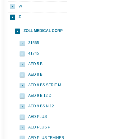
W
Z
ZOLL MEDICAL CORP
31565
41745
AED 5 B
AED 8 B
AED 8 BS SERIE M
AED 9 B 12 D
AED 9 BS N 12
AED PLUS
AED PLUS P
AED PLUS TRAINER