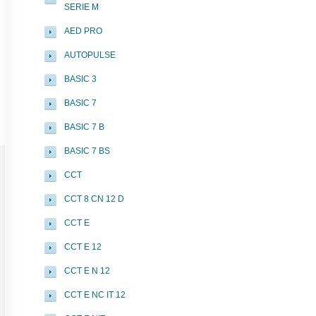
SERIE M
AED PRO
AUTOPULSE
BASIC 3
BASIC 7
BASIC 7 B
BASIC 7 BS
CCT
CCT 8 CN 12 D
CCT E
CCT E 12
CCT E N 12
CCT E NC IT 12