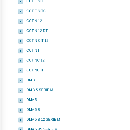
CCT E NIT
CCT E NITC
CCT N 12
CCT N 12 DT
CCT N CIT 12
CCT N IT
CCT NC 12
CCT NC IT
DM 3
DM 3 S SERIE M
DMA 5
DMA 5 B
DMA 5 B 12 SERIE M
DMA 5 BS SERIE M