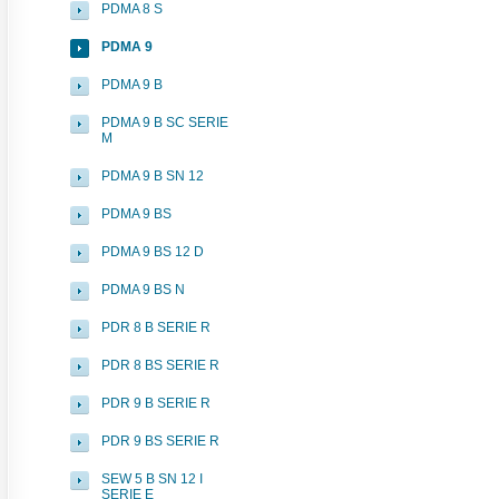
PDMA 8 S
PDMA 9
PDMA 9 B
PDMA 9 B SC SERIE
M
PDMA 9 B SN 12
PDMA 9 BS
PDMA 9 BS 12 D
PDMA 9 BS N
PDR 8 B SERIE R
PDR 8 BS SERIE R
PDR 9 B SERIE R
PDR 9 BS SERIE R
SEW 5 B SN 12 I
SERIE E