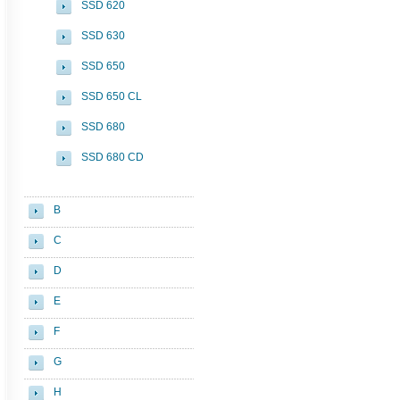
SSD 620
SSD 630
SSD 650
SSD 650 CL
SSD 680
SSD 680 CD
B
C
D
E
F
G
H