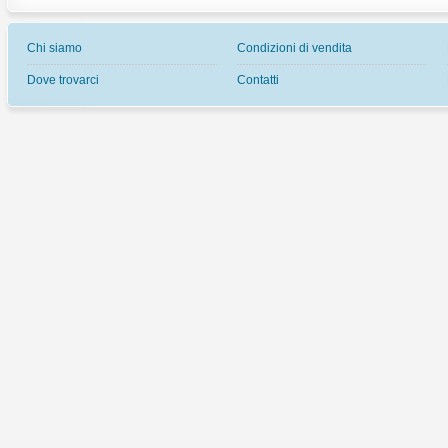
Chi siamo
Condizioni di vendita
Dove trovarci
Contatti