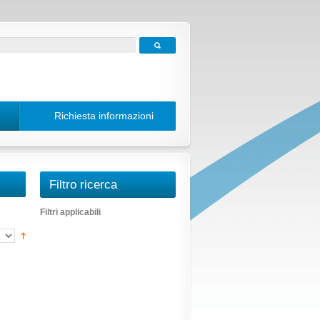
Richiesta informazioni
Filtro ricerca
Filtri applicabili