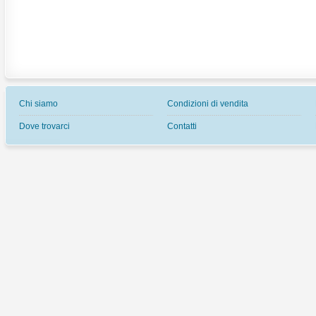
Chi siamo
Condizioni di vendita
Dove trovarci
Contatti