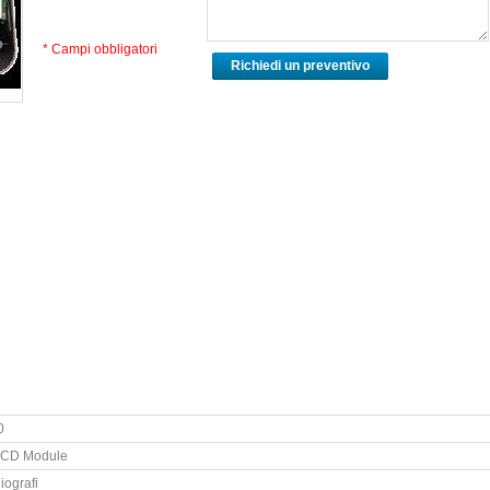
* Campi obbligatori
Richiedi un preventivo
0
LCD Module
iografi