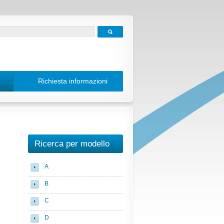
Richiesta informazioni
Ricerca per modello
A
B
C
D